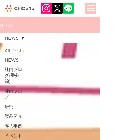
BLOG
NEWS
All Posts
NEWS
社内ブロ
グ(番外
編)
社内ブロ
グ
研究
製品紹介
導入事例
イベント